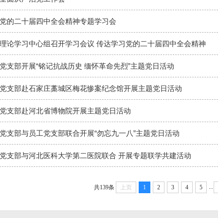
党的二十届四中全会精神专题学习会
理论学习中心组召开学习会议 传达学习党的二十届四中全会精神
党支部开展“铭记抗战历史 缅怀革命先烈”主题党日活动
党支部赴石家庄藁城区梅花惨案纪念馆开展主题党日活动
党支部赴河北省博物院开展主题党日活动
党支部与员工党支部联合开展“勿忘九一八”主题党日活动
党支部与河北医科大学第二医院联合 开展专题联学共建活动
...
共139条
上页
1
2
3
4
5