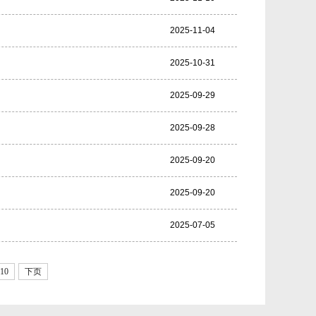
2025-11-04
2025-10-31
2025-09-29
2025-09-28
2025-09-20
2025-09-20
2025-07-05
10
下页