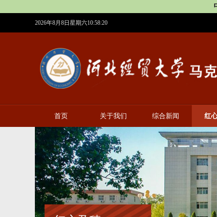
2026年8月8日星期六10:58:20
首页
关于我们
综合新闻
红