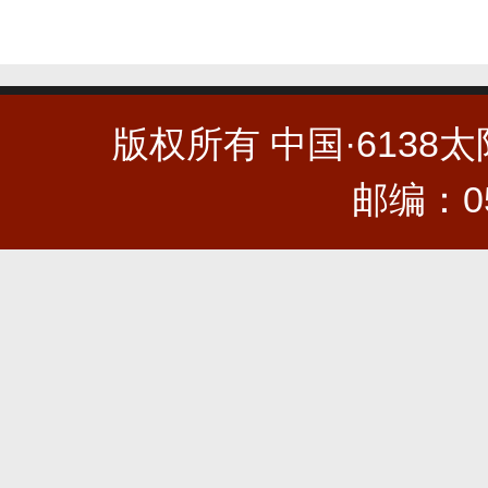
版权所有 中国·6138太阳集
邮编：0