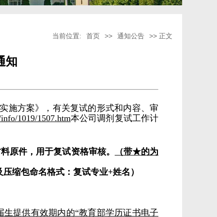
当前位置:
首页
>>
通知公告
>> 正文
通知
取工作实施方案》，有关复试的形式和内容、审
n/info/1019/1507.htm
本公司调剂复试工作计
材料原件，用于复试资格审核。
（带★的为
及压缩包命名格式：复试专业+姓名）
往届生提供有效期内的“教育部学历证书电子