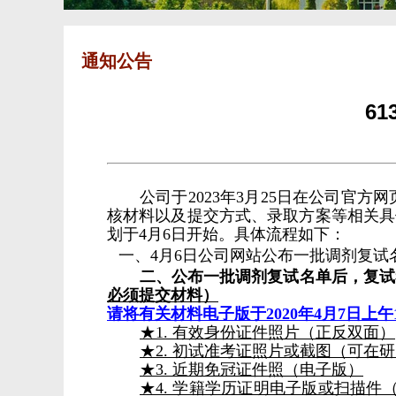
通知公告
6
公司于2023年3月25日在公司官
核材料以及提交方式、录取方案等相关具
划于4月6日开始。具体流程如下：
一、4月6日公司网站公布一批调剂复试
二、公布一批调剂复试名单后，复试
必须提交材料）
请将有关材料电子版于2020年
4
月
7
日上午
★1. 有效身份证件照片（正反双面）
★2. 初试准考证照片或截图（可在
★3. 近期免冠证件照（电子版）
★4. 学籍学历证明电子版或扫描