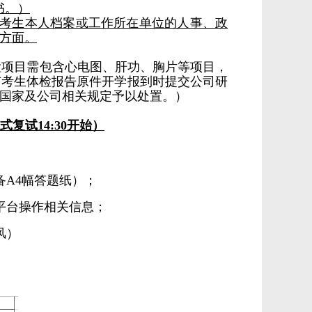
书。）
考生本人档案或工作所在单位的人事、政
方面。
检项目需包含心电图、肝功、胸片等项目，
有考生体检报告原件开学报到时提交公司研
国家及公司相关规定予以处置。）
式复试14:
3
0开始）
A4幅答题纸）；
平台操作相关信息；
风）