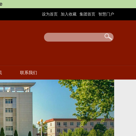
e
设为首页
加入收藏
集团首页
智慧门户
|
|
|
民
联系我们