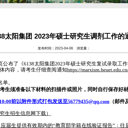
138太阳集团 2023年硕士研究生调剂工作的
发布时间：2023-04-06 浏览量：
方网页公布了《6138太阳集团2023年硕士研究生复试录
体内容，请考生仔细查阅通知
https://marxism.heuet.edu.c
名单。
考生须准备以下材料的扫描件或照片，同时自行保存好
10:00前以附件形式打包发送至
56779435
@qq.com
（邮件
研究生招生信息网下载）
件（应届生提供有效期内的“教育部学籍在线验证报告”；