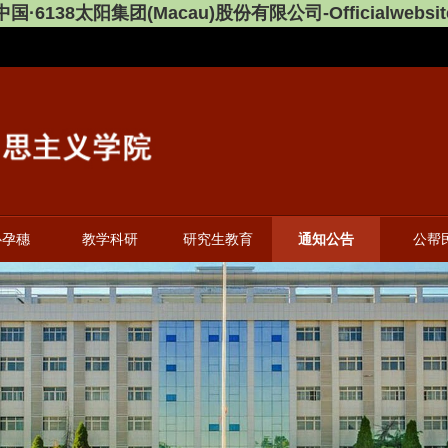
中国·6138太阳集团(Macau)股份有限公司-Officialwebsit
心孕穗
教学科研
研究生教育
通知公告
公帮