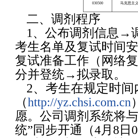
030500
马克思主
二、调剂程序
1
、公布调剂信息→
考生名单及复试时间
复试准备工作（网络
分并登统→拟录取。
2
、
考生在规定时间
（
http://yz.chsi.com.cn
愿。公司调剂系统将与
统”同步开通（
4
月
8
日
0