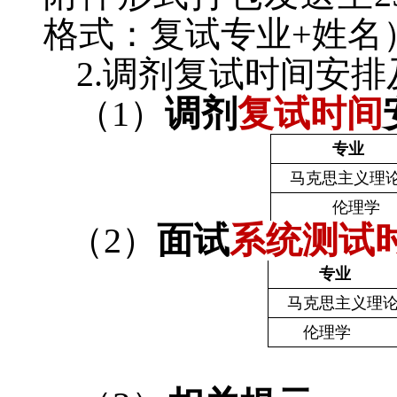
格式：复试专业
+
姓名
2.
调剂复试时间安排
（
1
）
调剂
复试时间
专业
马克思主义理
伦理学
（
2
）
面试
系统测试
专业
马克思主义理
伦理学