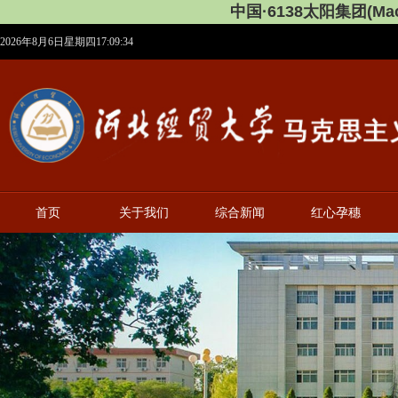
中国·6138太阳集团(Maca
2026年8月6日星期四17:09:35
首页
关于我们
综合新闻
红心孕穗