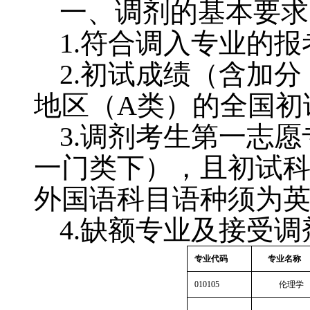
一、调剂的基本要求
1.
符合调入专业的报
2.
初试成绩（含加分
地区（
A
类）的全国初
3.
调剂考生第一志愿
一门类下），且初试
外国语科目语种须为
4.
缺额专业及接受调
专业代码
专业名称
010105
伦理学