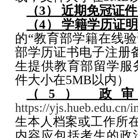
（
3
） 近期免冠证
（
4
） 学籍学历证
的“教育部学籍在线验
部学历证书电子注册
生提供教育部留学服
件大小在
5MB
以内）
（
5
） 政
https://yjs.hueb.edu.cn/
生本人档案或工作所
内容应包括考生的政