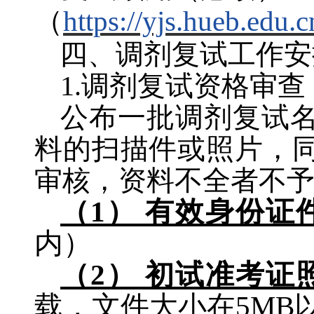
（
https://yjs.hueb.edu.
四、调剂复试工作安
1.
调剂复试资格审查
公布一批调剂复试
料的扫描件或照片，
审核，资料不全者不
（
1
） 有效身份证
内）
（
2
） 初试准考证
载，文件大小在
5MB