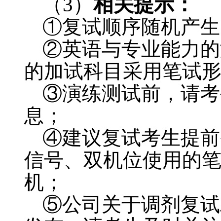
（
3
）
相关提示：
①复试顺序随机产生
②英语与专业能力的
的加试科目采用笔试
③演练测试前，请考
息；
④建议复试考生提前
信号、双机位使用的
机；
⑤公司关于调剂复试