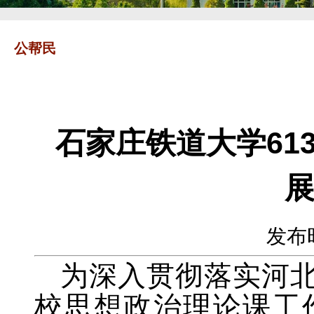
公帮民
石家庄铁道大学61
展
发布时
为深入贯彻落实河
校思想政治理论课工作