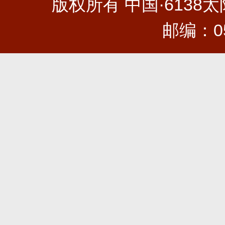
版权所有 中国·6138太阳集
邮编：0