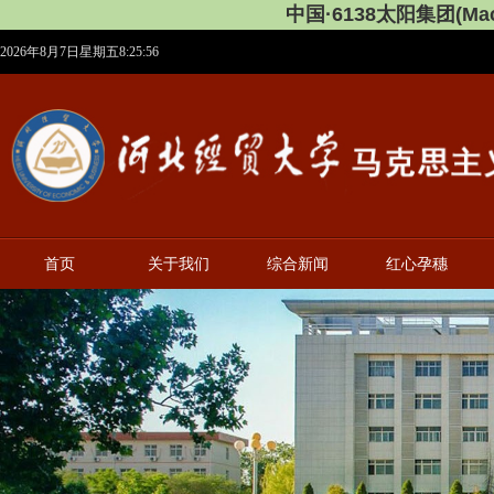
中国·6138太阳集团(Maca
2026年8月7日星期五8:25:57
首页
关于我们
综合新闻
红心孕穗