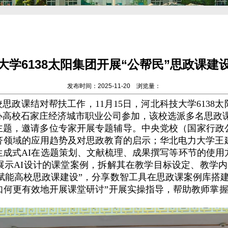
大学6138太阳集团开展“公帮民”思政课建
发布时间：2025-11-20 浏览量：
政课结对帮扶工作，11月15日，河北科技大学6138太
办高校石家庄经济城市职业公司参加，该校选派多名思政
合主题，邀请多位专家开展专题辅导
。中央党校（国家行政
济领域的应用趋势及对思政教育的启示；华北电力大学王建
生成式AI在选题策划、文献梳理、成果撰写等环节的使用方
展示AI设计的课堂案例，拆解其在教学目标设定、教学
 赋能高校思政课建设”，分享数智工具在思政课案例库搭
如何更有效地开展课堂研讨”开展实操指导，帮助教师掌握