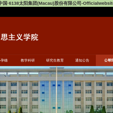
中国·6138太阳集团(Macau)股份有限公司-Officialwebsit
心孕穗
教学科研
研究生教育
通知公告
公帮