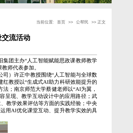
当前位置:
首页
>>
公帮民
>> 正文
设交流活动
阳集团主办
“人工智能赋能思政课教师教学
课教师代表参加。
公司）许正中教授围绕“人工智能与全球数
红教授以“生成式AI助力科研效能提升的
法；南京师范大学蔡健老师以“AI为翼，
内容呈现、教学互动设计中的应用路径；武
建、教学效果评估等方面的实践经验；中央
运用AI优化课堂互动、提升教学实效的具