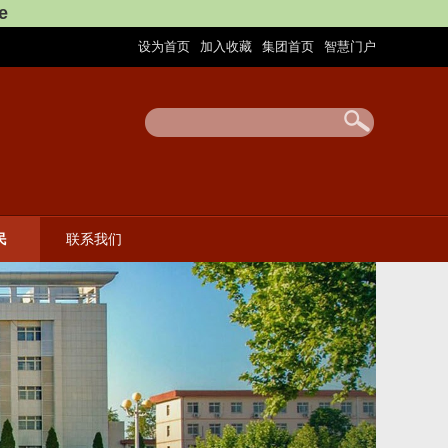
e
设为首页
加入收藏
集团首页
智慧门户
|
|
|
民
联系我们