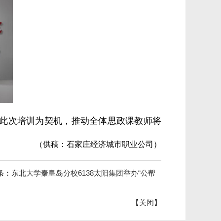
此次培训为契机，推动全体思政课教师将
（供稿：
石家庄经济城市职业公司）
条：
东北大学秦皇岛分校6138太阳集团举办“公帮
【
关闭
】