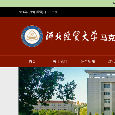
2026年8月9日星期日13:15:39
首页
关于我们
综合新闻
红