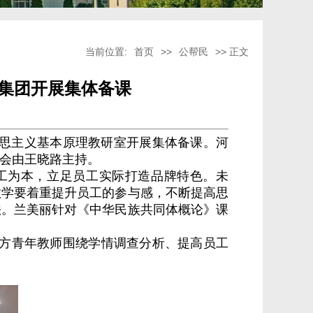
当前位置:
首页
>>
公帮民
>> 正文
阳集团开展集体备课
马克思主义基本原理教研室开展集体备课。河
会由王晓路主持。
员工为本，立足员工实际打造品牌特色。未
教学要着重提升员工的参与感，不断提高思
法。兰美丽针对《中华民族共同体概论》课
方青年教师围绕学情调查分析、提高员工