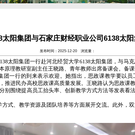
38太阳集团与石家庄财经职业公司6138太
发布时间：2025-12-20 浏览量：
6138太阳集团一行赴河北经贸大学6138太阳集团，与
本原理教研室副主任王晓路、青年教师出席备课会。备课
太阳集团一行的到来表示欢迎。她指出，思政课教学要以
，推进民办高校思政课高质量发展。王晓路认为思政课
分别围绕提高员工抬头率、创新教学方式方法等发表看
学方式、教学资源及团队培养等方面展开交流。此外，双