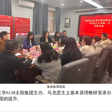
集体备课现场
大学6138太阳集团主办、马克思主义基本原理教研室承
面的提升。