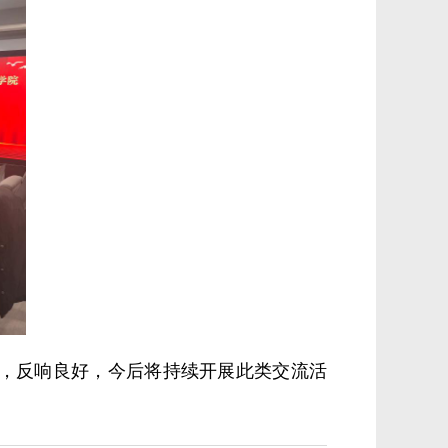
办，反响良好，今后将持续开展此类交流活