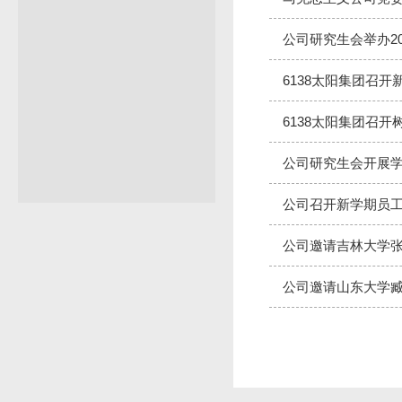
公司研究生会举办2
6138太阳集团召
6138太阳集团召
公司研究生会开展
公司召开新学期员
公司邀请吉林大学
公司邀请山东大学