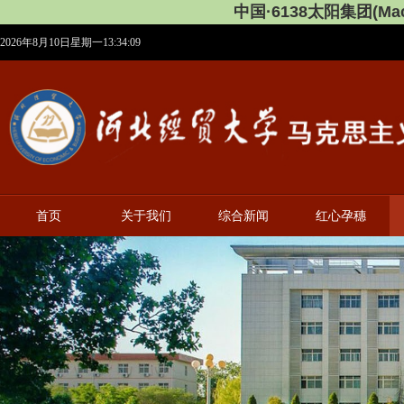
中国·6138太阳集团(Maca
2026年8月10日星期一13:34:09
首页
关于我们
综合新闻
红心孕穗