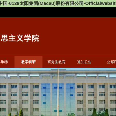
中国·6138太阳集团(Macau)股份有限公司-Officialwebsit
心孕穗
教学科研
研究生教育
通知公告
公帮