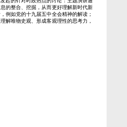
师发起的针对时政热点的讨论：主题演讲通
信息的整合、挖掘，从而更好理解新时代新
析，例如党的十九届五中全会精神的解读；
入理解唯物史观、形成客观理性的思考力，