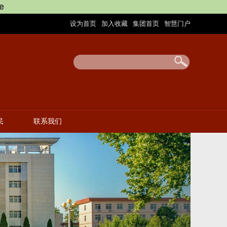
e
设为首页
加入收藏
集团首页
智慧门户
|
|
|
民
联系我们