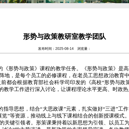
形势与政策教研室教学团队
发布时间：2025-08-14 浏览量：
的《形势与政策》课程的教学任务。《形势与政策》是高
阵地，是每个员工的必修课程，在老员工思想政治教育
前都会根据教育部社会科学司印发的《高校“形势与政
课的教学工作进行深入讨论，让课程理论水平更高、时政
的指导思想，结合“大思政课”元素，扎实做好“三进”工
展览”等资源，推动线上与线下课相结合的创新授课模式。
的关键引领者。形策课秉持着以新思想为引领、以员工