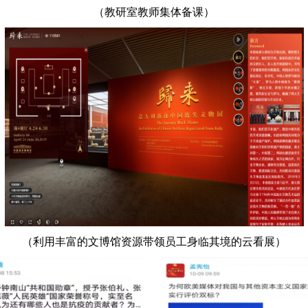
（教研室教师集体备课）
（利用丰富的文博馆资源带领员工身临其境的云看展）