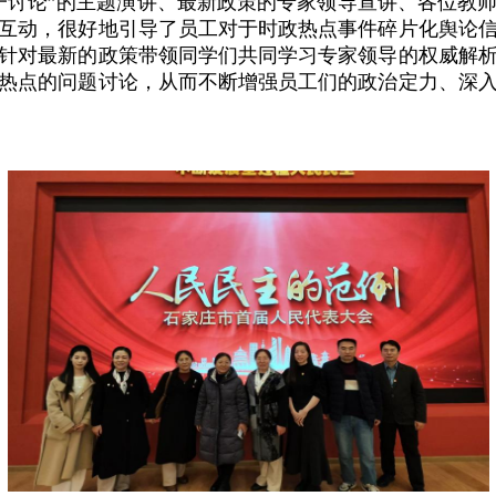
一讨论”的主题演讲、最新政策的专家领导宣讲、各位教
互动，很好地引导了员工对于时政热点事件碎片化舆论
针对最新的政策带领同学们共同学习专家领导的权威解
热点的问题讨论，从而不断增强员工们的政治定力、深